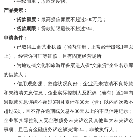
• 手续简单，放款速度快。
产品要素：
•
贷款额度：
最高授信额度不超过500万元；
•
贷款期限：
贷款期限最长不超过3年。
申请条件：
• 已取得工商营业执照（省内注册，正常经营缴税1年以
上）、经营许可证等证照，且有固定经营场所；
• 为通过省文化和旅游厅备案进入省“文旅贷”企业名录库
的借款人；
• 信用观念强，资信状况良好；企业无未结清不良贷款
和未结清欠息信息，企业实际控制人及配偶（若有）近2年内
逾期或欠息连续不超过3期且累计在30天（含）以内的次数不
超过6次，且不存在逾期或欠息在30天以上的不良信用记录；
企业和实际控制人无金融债务未决诉讼及其他重大未决诉讼
事项，且已有金融债务诉讼解决满5年，非被执行人；