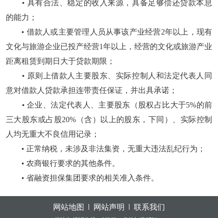
• 具有合法、稳定的收入来源，具备足够偿还贷款本息
的能力；
• 借款人或主要管理人员从事该产业经营2年以上，现有
文化与旅游企业已投产经营1年以上，经营的文化或旅游产业
距离租赁到期日大于贷款期限；
• 原则上借款人主要股东、实际控制人和法定代表人同
意对借款人贷款承担连带责任保证，并出具承诺；
• 企业、法定代表人、主要股东（股权占比大于5%的前
三大股东或占股20%（含）以上的股东，下同）、实际控制
人均无重大不良信用记录；
• 正常纳税，未涉及非法集资，无重大违法乱纪行为；
• 农商银行要求的其他条件。
• 省融资担保集团要求的相关准入条件。
网站地图
网站声明
联系我们