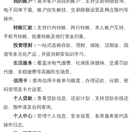
我的账户：
展示客户加挂的账户，支持交易明细查询、
电子回单下载、账户挂失解挂、交易限额设置及网点预约等
操作。
转账汇款：
支持行内转账、跨行转账、本人账户互转、
手机号转账、批量转账及他行资金归集。
投资理财：
一站式选购存款、理财、保险、活期金、国
债等多元化产品，并提供财富知识学习。
生活服务：
覆盖水电气缴费、社保医保缴纳、交通罚款
代缴、非税缴费等高频民生场景。
信用卡：
查询信用卡账单与额度，办理还款、分期、密
码管理及卡片设置。
个人贷款：
查看贷款信息、还款计划，支持贷款在线还
款、预申请及合同查询。
个人中心：
管理个人信息、安全设置、各类服务签约及
操作日志。