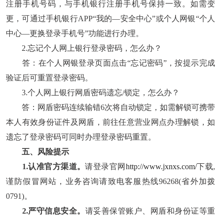
注册手机号码，与手机银行注册手机号保持一致。如需变
更，可通过手机银行APP“我的—安全中心”或个人网银“个人
中心—更换登录手机号”功能进行办理。
2.忘记个人网上银行登录密码，怎么办？
答：在个人网银登录页面点击“忘记密码”，按提示完成
验证后可重置登录密码。
3.个人网上银行网盾密码遗忘/锁定，怎么办？
答：网盾密码连续输错6次将自动锁定，如需解锁可携带
本人有效身份证件及网盾，前往任意营业网点办理解锁，如
遗忘了登录密码可同时办理登录密码重置。
五、风险提示
1.认准官方渠道。
请登录官网
http://www.jxnxs.com/
下载,
谨防假冒网站，业务咨询请致电客服热线96268(省外加拨
0791)。
2.严守信息安全。
请妥善保管账户、网盾和身份证等重