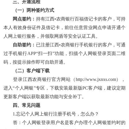
三、开通流程
（一）两种签约方式
网点签约：
持有江西•农商银行百福借记卡的客户，可持
本人有效身份证件及借记卡，前往任意营业网点申请开通个
人网上银行服务，并领取网盾等安全认证工具。
自助签约：
已注册江西•农商银行手机银行的客户，可通
过手机银行APP“扫一扫”功能，扫描个人网银登录页面二维
码，按提示操作即可自助开通。
（二）客户端下载
登录江西农商银行官方网站（http://www.jxnxs.com），
进入“个人网银”专区，下载安装最新版PC客户端，建议定期
更新客户端以获取最新功能与安全补丁。
四、常见问题
1.忘记个人网上银行注册手机号，怎么办？
答：个人网银登录用户名是客户办理个人网银签约时的