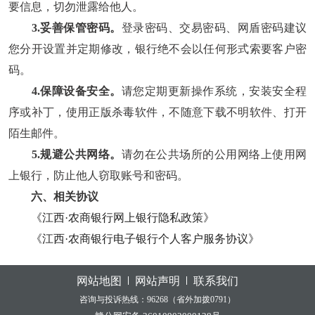
要信息，切勿泄露给他人。
3.妥善保管密码。
登录密码、交易密码、网盾密码建议
您分开设置并定期修改，银行绝不会以任何形式索要客户密
码。
4.保障设备安全。
请您定期更新操作系统，安装安全程
序或补丁，使用正版杀毒软件，不随意下载不明软件、打开
陌生邮件。
5.规避公共网络。
请勿在公共场所的公用网络上使用网
上银行，防止他人窃取账号和密码。
六、相关协议
《江西·农商银行网上银行隐私政策》
《江西·农商银行电子银行个人客户服务协议》
网站地图
网站声明
联系我们
咨询与投诉热线：96268（省外加拨0791）