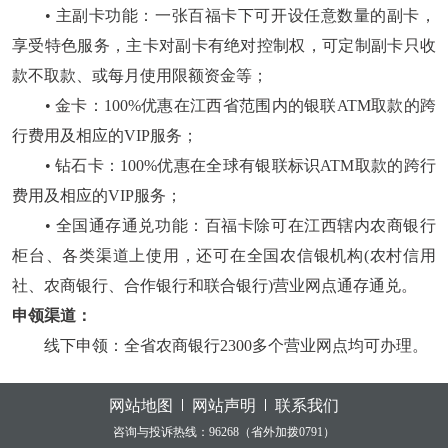
• 主副卡功能：一张百福卡下可开设任意数量的副卡，
享受特色服务，主卡对副卡有绝对控制权，可定制副卡只收
款不取款、或每月使用限额资金等；
• 金卡：100%优惠在江西省范围内的银联ATM取款的跨
行费用及相应的VIP服务；
• 钻石卡：100%优惠在全球有银联标识ATM取款的跨行
费用及相应的VIP服务；
• 全国通存通兑功能：百福卡除可在江西辖内农商银行
柜台、各类渠道上使用，还可在全国农信银机构(农村信用
社、农商银行、合作银行和联合银行)营业网点通存通兑。
申领渠道：
线下申领：全省农商银行2300多个营业网点均可办理。
网站地图
网站声明
联系我们
咨询与投诉热线：96268（省外加拨0791）