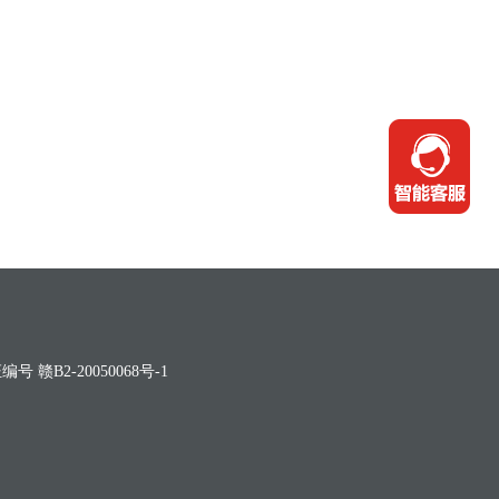
 赣B2-20050068号-1