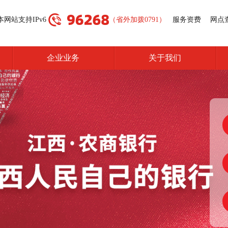
本网站支持IPv6
（省外加拨0791）
服务资费
网点
企业业务
关于我们