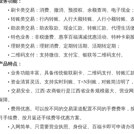
业务功能：
• 刷卡类交易：消费、撤消、预授权、余额查询、电子现金
• 转账类交易：行内转账、人行大额转账、人行小额转账、
• 助农类交易：助农取款、现金汇款、转账汇款、代理生活
• 特色业务：非税缴费、惠享百福满减优惠活动、特种卡刷
• 理财类交易：理财消费、定期转活期、活期转定期；
• 二维码支付：支持微信、支付宝、银联等二维码支付。
产品特点：
• 业务功能丰富。具备传统银联刷卡、二维码支付、转账汇
• 资金清算灵活。支持实时到账、T+N到账，对账简洁明了
• 交易安全。江西·农商银行是江西省业务规模最大、营业网
保障。
• 费用优惠。可以按不同的交易渠道配置不同的手费费率，按
月手续费、按月返还手续费等优惠方案。
• 入网简单。只需要营业执照、身份证、百福卡即可申请办