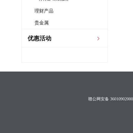
理财产品
贵金属
优惠活动
赣公网安备 36010902000