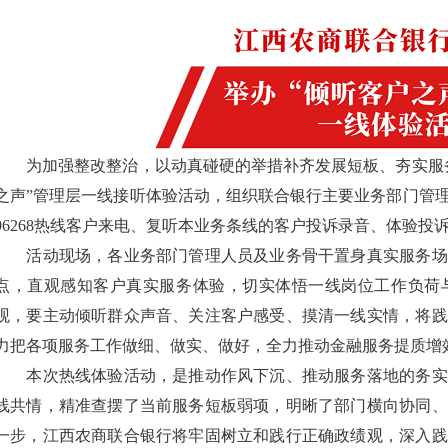
为加强整改整治，以动真碰硬的举措补齐发展短板、夯实服务
之声”管理层一线接听体验活动，组织联合银行主要业务部门管
96268热线客户来电、复听本业务条线的客户投诉录音、体验投
活动现场，各业务部门管理人员及业务骨干置身真实服务场
点，直观感知客户真实服务体验，切实体悟一线岗位工作负荷
观，要主动倾听群众声音、关注客户感受、摸清一线实情，将践
力把各项服务工作做细、做实、做好，全力推动金融服务提质增
本次热线体验活动，是推动作风下沉、推动服务落地的务实
线共情，精准查摆了当前服务短板弱项，明晰了部门横向协同、
一步，江西农商联合银行将牢固树立和践行正确政绩观，深入践