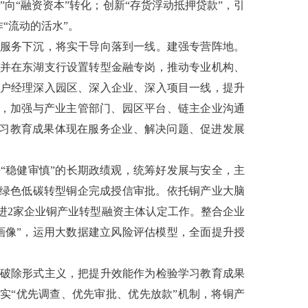
素”向“融资资本”转化；创新“存货浮动抵押贷款”，引
“流动的活水”。
服务下沉，将实干导向落到一线。建强专营阵地。
并在东湖支行设置转型金融专岗，推动专业机构、
户经理深入园区、深入企业、深入项目一线，提升
制，加强与产业主管部门、园区平台、链主企业沟通
学习教育成果体现在服务企业、解决问题、促进发展
“稳健审慎”的长期政绩观，统筹好发展与安全，主
家绿色低碳转型铜企完成授信审批。依托铜产业大脑
进2家企业铜产业转型融资主体认定工作。整合企业
画像”，运用大数据建立风险评估模型，全面提升授
破除形式主义，把提升效能作为检验学习教育成果
实“优先调查、优先审批、优先放款”机制，将铜产