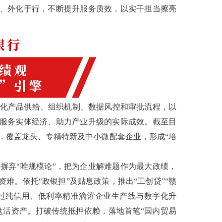
心、外化于行，不断提升服务质效，以实干担当擦亮
化产品供给、组织机制、数据风控和审批流程，以
为服务实体经济、助力产业升级的实际成效。截至目
家，覆盖龙头、专精特新及中小微配套企业，形成“培
摒弃“唯规模论”，把为企业解难题作为最大政绩，
难。依托“政银担”及贴息政策，推出“工创贷”“赣
元，通过纯信用、低利率精准滴灌企业生产线与数字化升
业盘活资产。打破传统抵押依赖，落地首笔“国内贸易