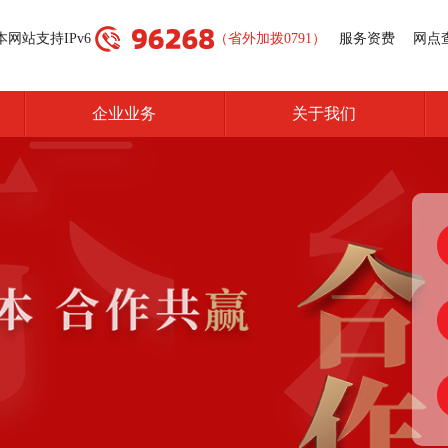
本网站支持IPv6
（省外加拨0791）
服务资费
网点
企业业务
关于我们