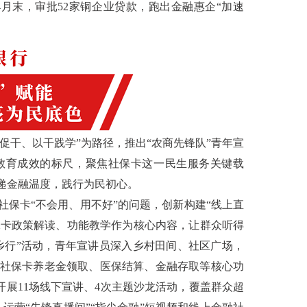
月末，审批52家铜企业贷款，跑出金融惠企“加速
干、以干践学”为路径，推出“农商先锋队”青年宣
教育成效的标尺，聚焦社保卡这一民生服务关键载
递金融温度，践行为民初心。
社保卡“不会用、用不好”的问题，创新构建“线上直
保卡政策解读、功能教学作为核心内容，让群众听得
乡行”活动，青年宣讲员深入乡村田间、社区广场，
社保卡养老金领取、医保结算、金融存取等核心功
开展11场线下宣讲、4次主题沙龙活动，覆盖群众超