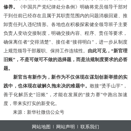
修养。
《中国共产党纪律处分条例》明确将党员领导干部对
于到任前已经存在且属于其职责范围内的问题消极回避、推
卸责任列入违纪情形。各地也在积极探索健全领导班子主要
负责人变动交接制度，明确交接内容、程序、责任等要求，
确保离任者“交得清楚”、接任者“接得明白”，进一步从制度
上规范领导干部履职、保持工作连续性。
由此可见，“新官理
旧账”，不是可做可不做的选择题，而是法规制度要求的必答
题。
新官当有新作为，新作为不仅体现在谋划创新举措的实
践中，也体现在破解久拖未决的难题中。
敢接“烫手山芋”，
善于化解历史“旧账”，才能在发展的“接力赛”中跑出加速
度，带来实打实的新变化。
来源：新华社微信公众号
网站地图
网站声明
联系我们