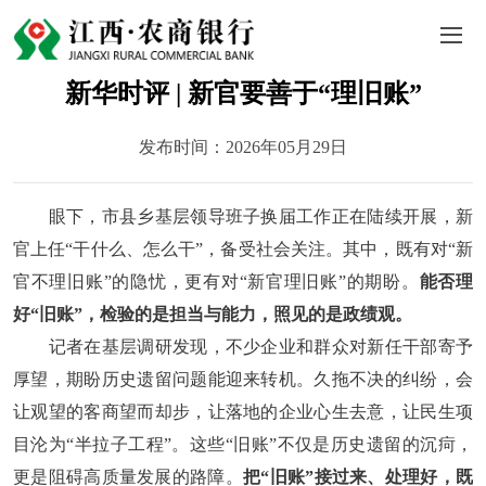
新华时评 | 新官要善于“理旧账”
发布时间：2026年05月29日
眼下，市县乡基层领导班子换届工作正在陆续开展，新
官上任“干什么、怎么干”，备受社会关注。其中，既有对“新
官不理旧账”的隐忧，更有对“新官理旧账”的期盼。
能否理
好“旧账”，检验的是担当与能力，照见的是政绩观。
记者在基层调研发现，不少企业和群众对新任干部寄予
厚望，期盼历史遗留问题能迎来转机。久拖不决的纠纷，会
让观望的客商望而却步，让落地的企业心生去意，让民生项
目沦为“半拉子工程”。这些“旧账”不仅是历史遗留的沉疴，
更是阻碍高质量发展的路障。
把“旧账”接过来、处理好，既