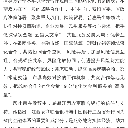
着双方合作从单项业务合作迈向全面战略协同的新阶段。希
望双方在下一步的战略合作中，同心同向，紧扣省委、省政
府决策部署，聚焦重大项目、跨境贸易、普惠民生等领域，
协作对接项目融资、企业发展、民生服务等核心需求，携手
做深做实金融“五篇大文章”，共担服务发展大局；优势互
补，在银团业务、金融市场、国际结算、理财代销等领域深
化合作，共拓协同合作空间；风险共治，加强风险信息互
通、合规经验共享、风险化解协同，促进提升风险防控能
力，共守稳健经营底线；常态联动，建立高层定期会商、部
门常态交流、市县高效对接的工作机制，共促合作落地见
效，把战略合作的“含金量”充分转化为金融服务的“高质
量”。
段小茜在致辞中，感谢江西农商联合银行的信任与支
持。他指出，江西农商联合银行与中国银行江西省分行同为
省内金融体系的重要组成部分，是服务地方实体经济、助力