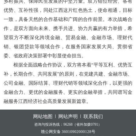
乡村振兴、保障民生发展的中坚力量。双方错位经营、各有
优势、互补性强，同处江西这片红色热土，使命相通，目标
一致，具备天然的合作基础和广阔的合作前景。本次战略合
作，是双方面向未来、携手共进、协力共赢的有力举措，希
望双方不断深化跨境金融、贸易金融、金融市场、理财代
销、银团贷款等领域合作，在服务国家发展大局、贯彻省
委、省政府决策部署中彰显使命担当。
根据全面战略合作协议，双方将本着“平等互利、优势互
补，长期合作、共同发展”的原则，在党建共建、金融市场、
公司金融、国际结算、理财代销等领域深化合作，以更强的
金融合力、更优的金融服务、更实的金融举措，共同谱写金
融服务江西经济社会高质量发展新篇章。
网站地图
网站声明
联系我们
咨询与投诉热线：96268（省外加拨0791）
赣公网安备 36010902000128号