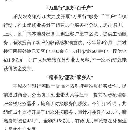
“万里行”服务“百千户”
乐安农商银行加大力度开展“万里行”服务“千百户”专项
行动，推出组织业务骨干组建15个服务小分队，远赴深圳、
上海、厦门等本地外出务工创业客户集中区域，提供主动服
务，有效提高了客户的获得感和满意度。今年前4个月，共对
接江西籍外地乐安客户1000余户，办理贷款600余户、授信金
额1.6亿元，让广大乐安籍在外创业人员客户“一次不跑”就能
获得资金支持。
“精准化”惠及“家乡人”
丰城农商银行着眼于提高外拓对接精准度和实效性，提
前通过商会、外出务工创业带头人等纽带，提前初步梳理客
户金融服务需求，提高了对接服务的质效。今年前4个月，共
组织12个支行开展了14次外拓服务，累计对接客户635户，新
增贷款授信481户、金额2.15亿元，有效助力丰城籍在外创业
人员的生产发展。