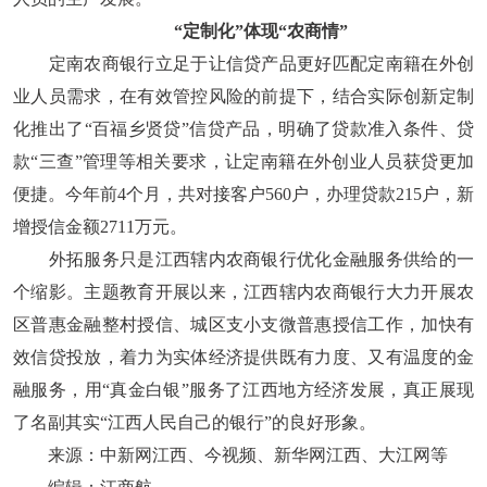
“定制化”体现“农商情”
定南农商银行立足于让信贷产品更好匹配定南籍在外创
业人员需求，在有效管控风险的前提下，结合实际创新定制
化推出了“百福乡贤贷”信贷产品，明确了贷款准入条件、贷
款“三查”管理等相关要求，让定南籍在外创业人员获贷更加
便捷。今年前4个月，共对接客户560户，办理贷款215户，新
增授信金额2711万元。
外拓服务只是江西辖内农商银行优化金融服务供给的一
个缩影。主题教育开展以来，江西辖内农商银行大力开展农
区普惠金融整村授信、城区支小支微普惠授信工作，加快有
效信贷投放，着力为实体经济提供既有力度、又有温度的金
融服务，用“真金白银”服务了江西地方经济发展，真正展现
了名副其实“江西人民自己的银行”的良好形象。
来源：中新网江西、今视频、新华网江西、大江网等