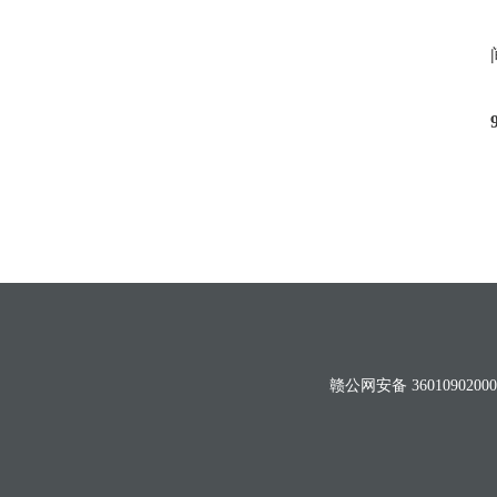
赣公网安备 36010902000