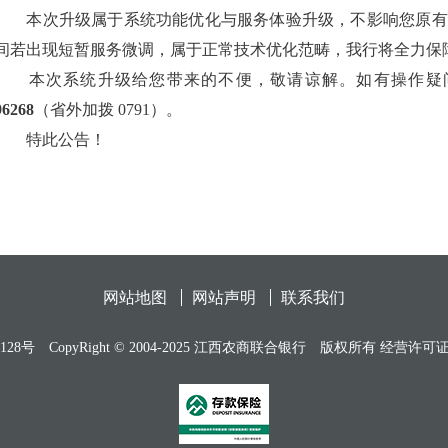
本次升级属于系统功能优化与服务体验升级，不影响您原有
间若出现短暂服务微调，属于正常技术优化范畴，我行将全力保
本次系统升级给您带来的不便，敬请谅解。如有操作疑问
96268
（省外加拨 0791）。
特此公告！
网站地图
网站声明
联系我们
128号
CopyRight © 2004-2025 江西农商联合银行
版权所有 经营许可证编号