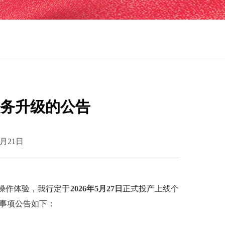
服务升级的公告
月21日
操作体验，我行定于
2026年5月27日
正式投产上线个
关事项公告如下：