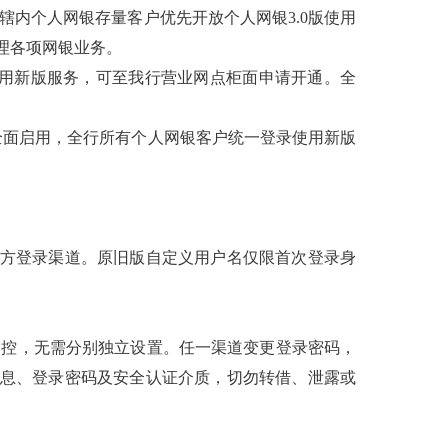
银行辖内个人网银存量客户优先开放个人网银3.0版使用
理各项网银业务。
用新版服务，可至我行营业网点柜面申请开通。全
版全省全面启用，全行所有个人网银客户统一登录使用新版
方登录渠道。原旧版自定义用户名仅限首次登录身
管控，无需分别独立设置。任一渠道变更登录密码，
息、登录密码及安全认证介质，切勿转借、泄露或