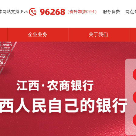
本网站支持IPv6
（省外加拨0791）
服务资费
网点
企业业务
关于我们