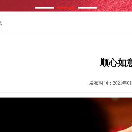
饰
顺心如
发布时间：2021年01