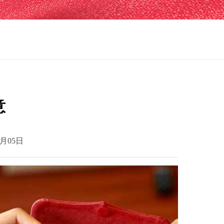
意
月05日