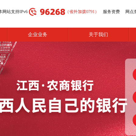
本网站支持IPv6
（省外加拨0791）
服务资费
网点
企业业务
关于我们