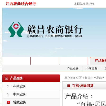
江西农商联合银行
本网站支持IPv6
首页
关于我们
新闻中心
产品服
存款业务
中间业务
您所在的位置：
首页
>
产品服务
产品服务
百福·居民网贷
存款业务
中间业务
产品介绍：
贷款业务
“百福•居民