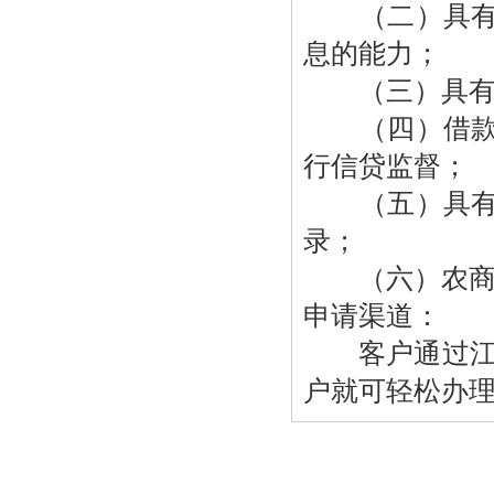
（二）具有合
息的能力；
（三）具有农
（四）借款用
行信贷监督；
（五）具有良
录；
（六）农商银
申请渠道：
客户通过江西
户就可轻松办
联系我们
|