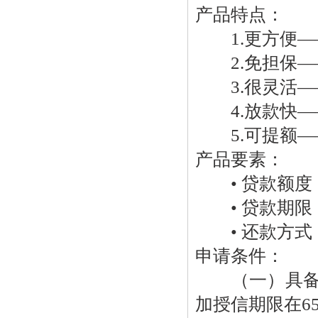
产品特点：
1.更方便—
2.免担保—
3.很灵活—
4.放款快—
5.可提额—
产品要素：
• 贷款额度：
• 贷款期限：
• 还款方式
申请条件：
（一）具备完
加授信期限在6