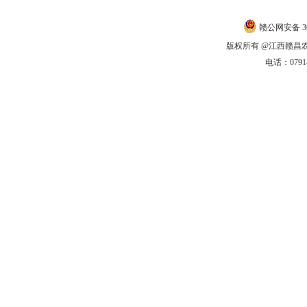
赣公网安备 360
版权所有 @江西赣昌农商银
电话：0791