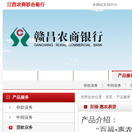
江西农商联合银行
本网站支持IPv6
首页
关于我们
新闻中心
产品服
存款业务
中间业务
您所在的位置：
首页
>
产品服务
产品服务
百福·惠农易贷
存款业务
中间业务
产品介绍：
贷款业务
“百福•惠农