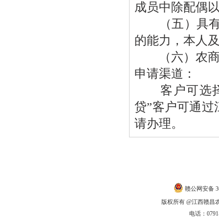
成员中除配偶
（五）具有良
的能力，本人
（六）农商银
申请渠道：
客户可选择就
贷”客户可通过
请办理。
联系我们
|
赣公网安备 360
版权所有 @江西赣昌农商银
电话：0791