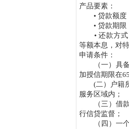
产品要素：
• 贷款额度：
• 贷款期限
• 还款方式
等额本息，对
申请条件：
（一）具备完
加授信期限在6
(二）户籍所
服务区域内；
（三）借款用
行信贷监督；
（四）一个家