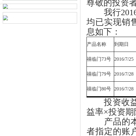
尊敬的投资
我行201
均已实现销
息如下：
产品名称
到期日
禧临门73号
2016/7/25
禧临门79号
2016/7/28
禧临门80号
2016/7/28
投资收益计
益率×投资期限
产品的本金
者指定的账