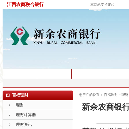
江西农商联合银行
本网站支持IPv6
首页
银行概况
新闻动态
产品服
您所在的位置：
百福理财
>
理财
百福理财
新余农商银行
理财
理财计算器
理财资讯