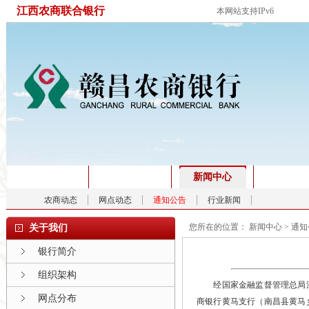
江西农商联合银行
本网站支持IPv6
首页
关于我们
新闻中心
产品服
农商动态
网点动态
通知公告
行业新闻
您所在的位置：
新闻中心
>
通知
关于我们
银行简介
组织架构
经国家金融监督管理总局江西
网点分布
商银行黄马支行（南昌县黄马