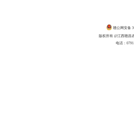
联系我们
|
赣公网安备 360
版权所有 @江西赣昌农商银
电话：0791