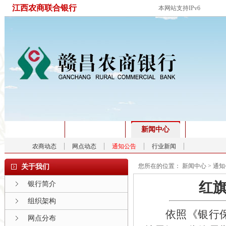
江西农商联合银行
本网站支持IPv6
首页
关于我们
新闻中心
产品服
农商动态
网点动态
通知公告
行业新闻
您所在的位置：
新闻中心
>
通知
关于我们
红
银行简介
组织架构
依照《银行保险
网点分布