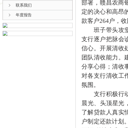
部署，赣昌农商银
联系我们
定的决心和高昂
年度报告
款客户264户，收
班子带头攻坚。
支行逐户把脉会
信心。开展清收
团队清收能力。
分享心得；清收
对各支行清收工
氛围。
支行积极行动。
晨光、头顶星光
了解贷款人真实
户制定还款计划。