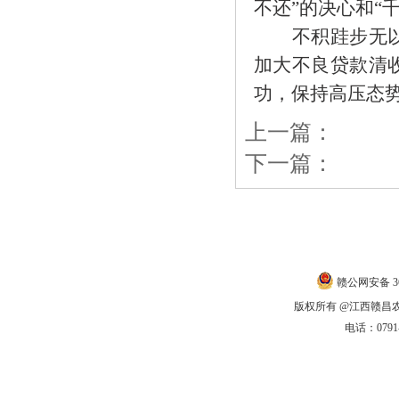
不还”的决心和“
不积跬步无以至
加大不良贷款清
功，保持高压态
上一篇：
下一篇：
联系我们
|
赣公网安备 360
版权所有 @江西赣昌农商银
电话：0791