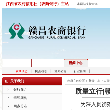
江西省农村信用社（农商银行）主站
本网站支持IPv6
首页
关于我们
新闻中心
产品服
农商动态
网点动态
通知公告
行业新闻
您所在的位置：
新闻中心
>
农商
关于我们
质量立行|
银行简介
组织架构
为深入贯彻落实
网点分布